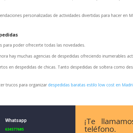
ndaciones personalizadas de actividades divertidas para hacer en M
spedidas
 para poder ofrecerte todas las novedades.
hora hay muchas agencias de despedidas ofreciendo inumerables acti
os en despedidas de chicas. Tanto despedidas de soltera como desp
cer trucos para organizar
despedidas baratas estilo low cost en Madr
¡Te llamamo
Whatsapp
teléfono.
634577685