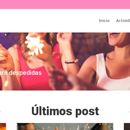
Inicio
Activi
ara despedidas
Últimos post