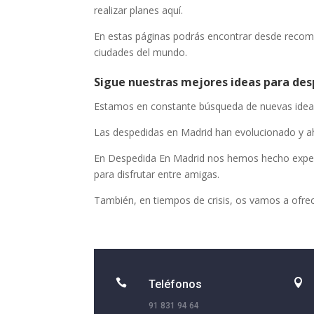
realizar planes aquí.
En estas páginas podrás encontrar desde recome
ciudades del mundo.
Sigue nuestras mejores ideas para de
Estamos en constante búsqueda de nuevas ideas
Las despedidas en Madrid han evolucionado y a
En Despedida En Madrid nos hemos hecho expert
para disfrutar entre amigas.
También, en tiempos de crisis, os vamos a ofre


Teléfonos
91 831 94 64