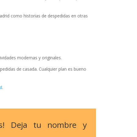
adrid como historias de despedidas en otras
vidades modernas y originales.
edidas de casada. Cualquier plan es bueno
id
.
s! Deja tu nombre y