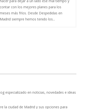
hacer para dejar a un lado ese mal tiempo y
contar con los mejores planes para los
meses más fríos. Desde Despedidas en
Madrid siempre hemos tenido los...
log especializado en noticias, novedades e ideas
e la ciudad de Madrid y sus opciones para