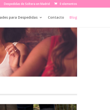
Despedidas de Soltera en Madrid
0 elementos
dades para Despedidas
Contacto
Blog