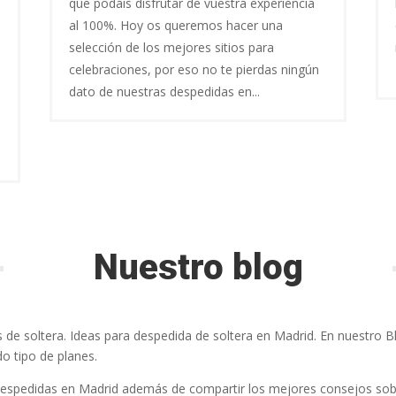
que podáis disfrutar de vuestra experiencia
al 100%. Hoy os queremos hacer una
selección de los mejores sitios para
celebraciones, por eso no te pierdas ningún
dato de nuestras despedidas en...
Nuestro blog
 de soltera. Ideas para despedida de soltera en Madrid. En nuestro B
o tipo de planes.
espedidas en Madrid además de compartir los mejores consejos sobr